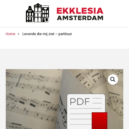
Home
Levende die mij ziet – partituur