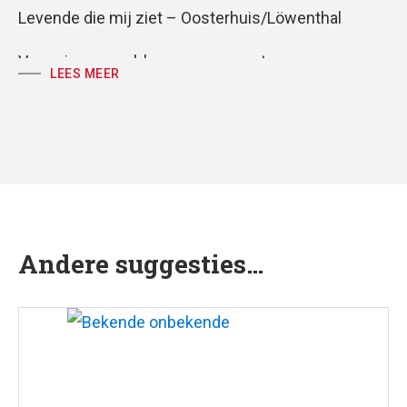
Levende die mij ziet – Oosterhuis/Löwenthal
Voor piano, orgel, koor en gemeente
LEES MEER
partituur, koor- en volkspartij
tekst: Huub Oosterhuis
muziek: Tom Löwenthal
Andere suggesties…