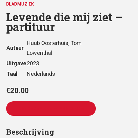
BLADMUZIEK
Levende die mij ziet –
partituur
Huub Oosterhuis, Tom
Auteur
Löwenthal
Uitgave
2023
Taal
Nederlands
€
20.00
TOEVOEGEN AAN WINKELWAGEN
Beschrijving