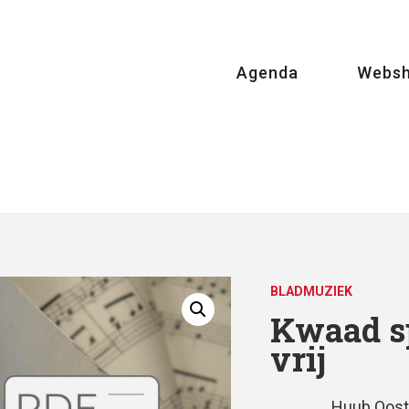
Agenda
Webs
BLADMUZIEK
Kwaad s
vrij
Huub Oost