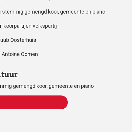
erstemmig gemengd koor, gemeente en piano
r, koorpartijen volkspartij
Huub Oosterhuis
: Antoine Oomen
ituur
emmig gemengd koor, gemeente en piano
VOEGEN AAN WINKELWAGEN