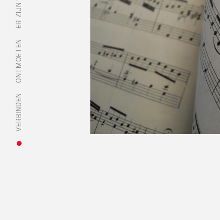
ONTMOETEN
VERBINDEN