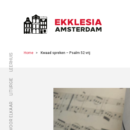
Home
Kwaad spreken – Psalm 52 vrij
LEERHUIS
LITURGIE
ER ZIJN VOOR ELKAAR