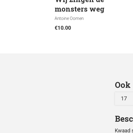
monsters weg
Antoine Oomen
€
10.00
Ook 
17
Besc
Kwaad 