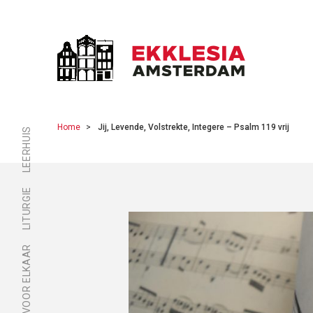
Home
Jij, Levende, Volstrekte, Integere – Psalm 119 vrij
LEERHUIS
LITURGIE
ER ZIJN VOOR ELKAAR