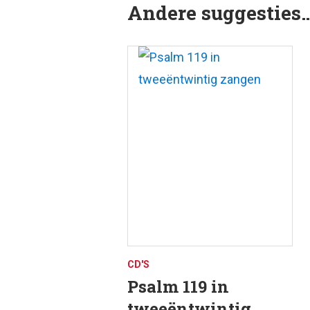
Andere suggesties
CD'S
Psalm 119 in
tweeëntwintig