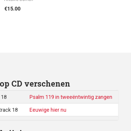
€
15.00
op CD verschenen
 18
Psalm 119 in tweeëntwintig zangen
track 18
Eeuwige hier nu