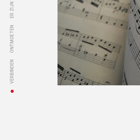
ONTMOETEN
VERBINDEN