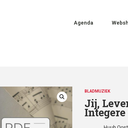
Agenda
Webs
BLADMUZIEK
Jij, Leve
Integere
Huub Oost