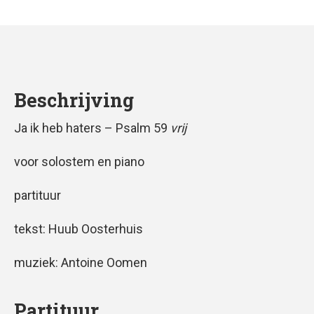
Beschrijving
Ja ik heb haters – Psalm 59
vrij
voor solostem en piano
partituur
tekst: Huub Oosterhuis
muziek: Antoine Oomen
Partituur