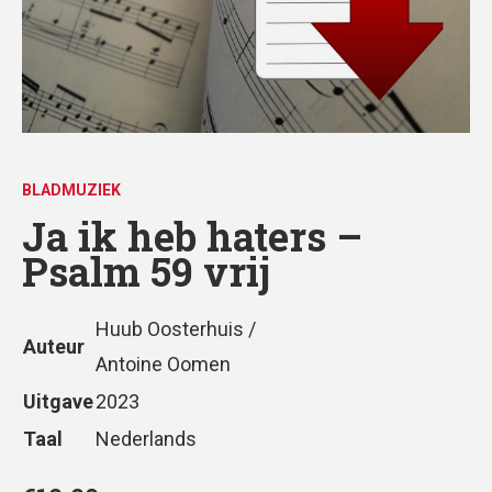
BLADMUZIEK
Ja ik heb haters –
Psalm 59 vrij
Huub Oosterhuis /
Auteur
Antoine Oomen
Uitgave
2023
Taal
Nederlands