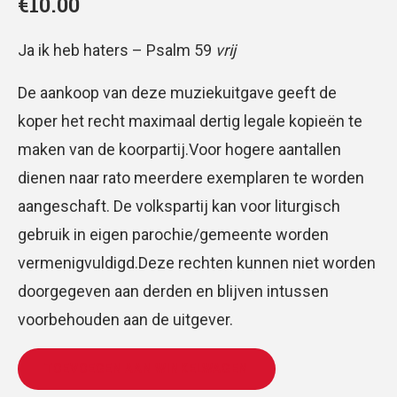
€
10.00
Ja ik heb haters – Psalm 59
vrij
De aankoop van deze muziekuitgave geeft de
koper het recht maximaal dertig legale kopieën te
maken van de koorpartij.Voor hogere aantallen
dienen naar rato meerdere exemplaren te worden
aangeschaft. De volkspartij kan voor liturgisch
gebruik in eigen parochie/gemeente worden
vermenigvuldigd.Deze rechten kunnen niet worden
doorgegeven aan derden en blijven intussen
voorbehouden aan de uitgever.
TOEVOEGEN AAN WINKELWAGEN