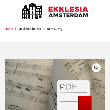
Home
Ja ik heb haters – Psalm 59 vrij