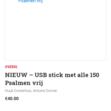
OVERIG
NIEUW – USB stick met alle 150
Psalmen vrij
Huub Oosterhuis, Antoine Oomen
€
40.00