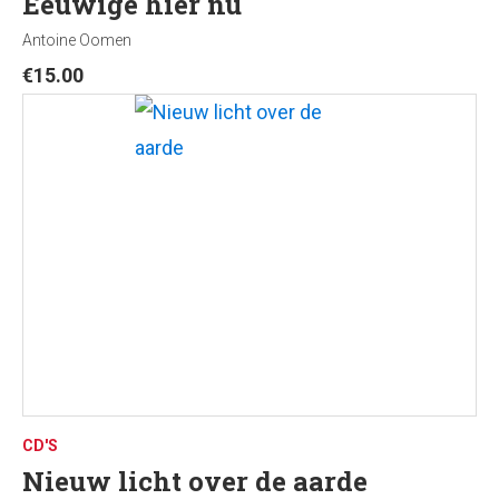
Eeuwige hier nu
Antoine Oomen
€
15.00
CD'S
Nieuw licht over de aarde