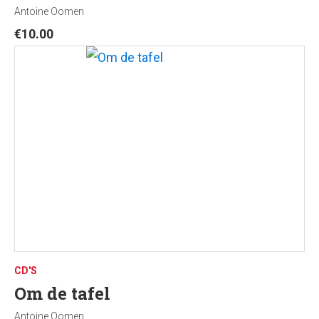
Antoine Oomen
€
10.00
CD'S
Om de tafel
Antoine Oomen