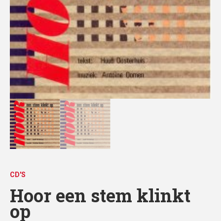
CD'S
Hoor een stem klinkt
op