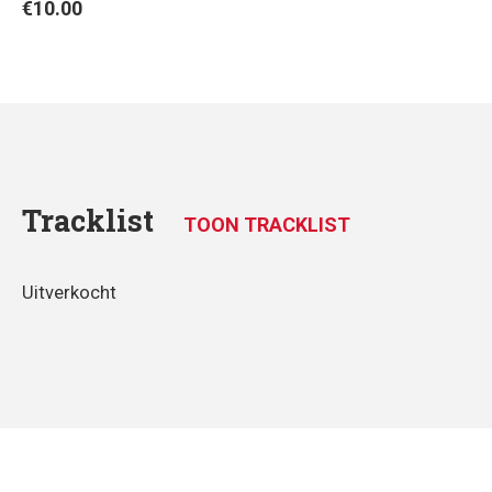
€
10.00
Tracklist
TOON TRACKLIST
Uitverkocht