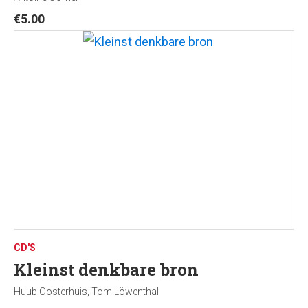
€
5.00
CD'S
Kleinst denkbare bron
Huub Oosterhuis, Tom Löwenthal