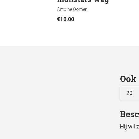
Antoine Oomen
€
10.00
Ook 
20
Besc
Hij wil