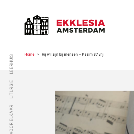
Home
Hij wil zijn bij mensen – Psalm 87 vrij
LEERHUIS
LITURGIE
ER ZIJN VOOR ELKAAR