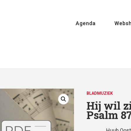
Agenda
Webs
BLADMUZIEK
Hij wil z
Psalm 87
Huub Oost