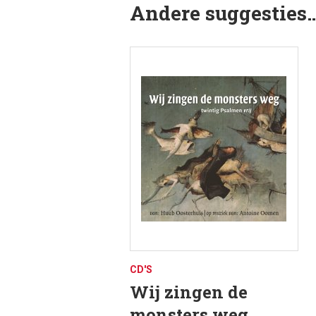
Andere suggesties
CD'S
Wij zingen de
monsters weg