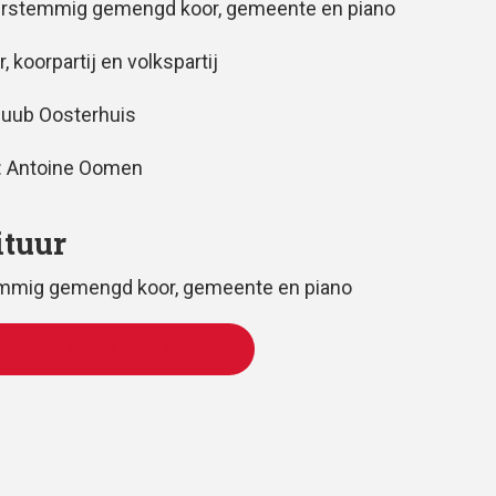
erstemmig gemengd koor, gemeente en piano
r, koorpartij en volkspartij
Huub Oosterhuis
: Antoine Oomen
ituur
emmig gemengd koor, gemeente en piano
VOEGEN AAN WINKELWAGEN