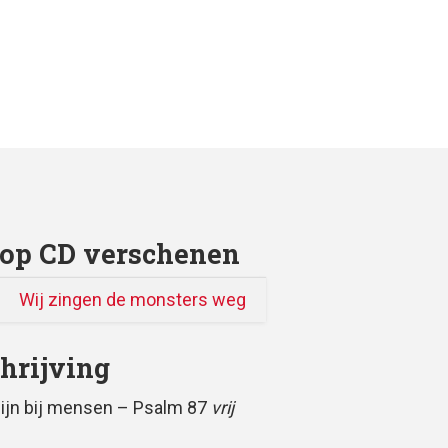
op CD verschenen
Wij zingen de monsters weg
hrijving
 zijn bij mensen – Psalm 87
vrij