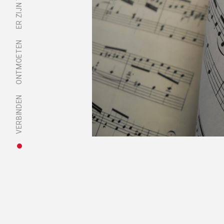
ONTMOETEN
VERBINDEN