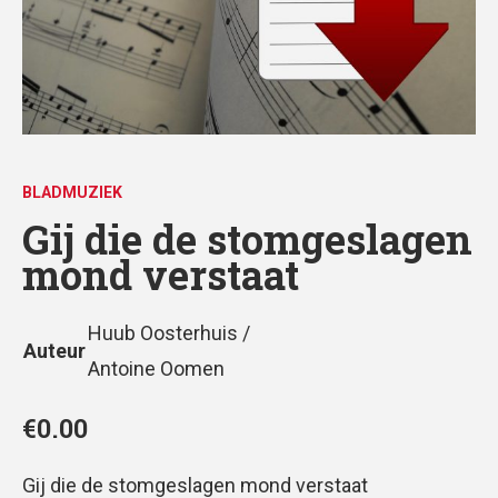
BLADMUZIEK
Gij die de stomgeslagen
mond verstaat
Huub Oosterhuis /
Auteur
Antoine Oomen
€
0.00
Gij die de stomgeslagen mond verstaat