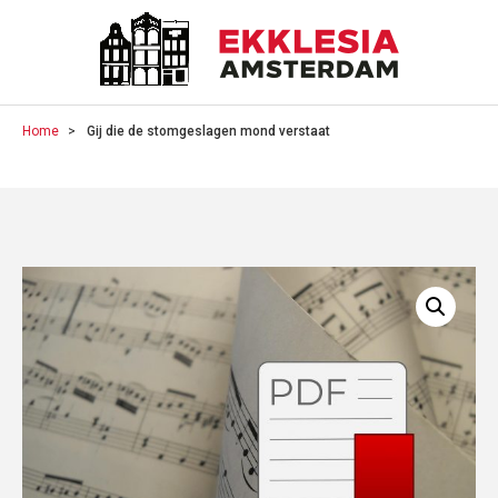
Home
Gij die de stomgeslagen mond verstaat