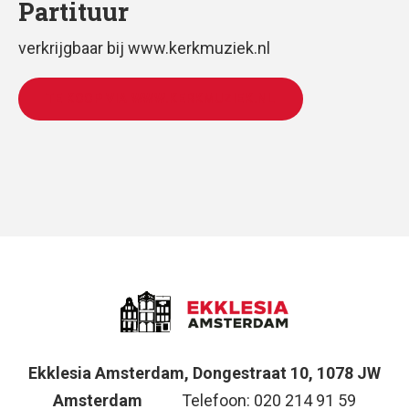
Partituur
verkrijgbaar bij www.kerkmuziek.nl
TE KOOP VIA WWW.KERKMUZIEK.NL
Ekklesia Amsterdam, Dongestraat 10, 1078 JW
Amsterdam
Telefoon: 020 214 91 59