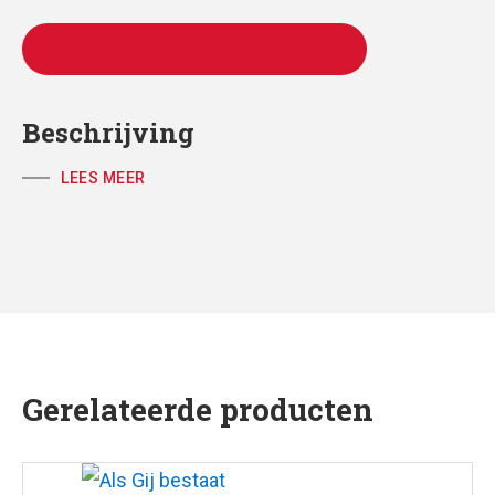
TE KOOP VIA WWW.KERKMUZIEK.NL
Beschrijving
LEES MEER
Gerelateerde producten