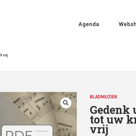
Agenda
Webs
 vrij
BLADMUZIEK
Gedenk 
tot uw k
vrij