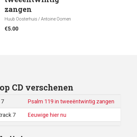
zangen
Huub Oosterhuis / Antoine Oomen
€
5.00
op CD verschenen
 7
Psalm 119 in tweeëntwintig zangen
track 7
Eeuwige hier nu