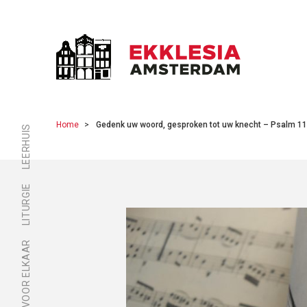
Home
Gedenk uw woord, gesproken tot uw knecht – Psalm 119
LEERHUIS
LITURGIE
ER ZIJN VOOR ELKAAR