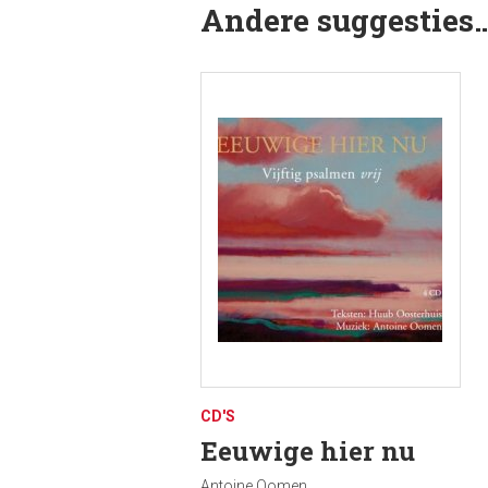
Andere suggesties
CD'S
Eeuwige hier nu
Antoine Oomen