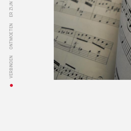
ONTMOETEN
VERBINDEN