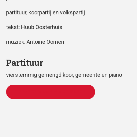
partituur, koorpartij en volkspartij
tekst: Huub Oosterhuis
muziek: Antoine Oomen
Partituur
vierstemmig gemengd koor, gemeente en piano
TOEVOEGEN AAN WINKELWAGEN