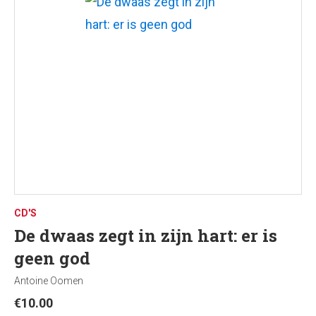
CD'S
De dwaas zegt in zijn hart: er is
geen god
Antoine Oomen
€
10.00