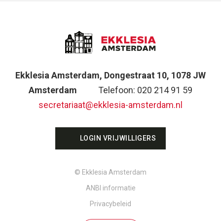
Ekklesia Amsterdam, Dongestraat 10, 1078 JW
Amsterdam
Telefoon: 020 214 91 59
secretariaat@ekklesia-amsterdam.nl
LOGIN VRIJWILLIGERS
© Ekklesia Amsterdam
ANBI informatie
Privacybeleid