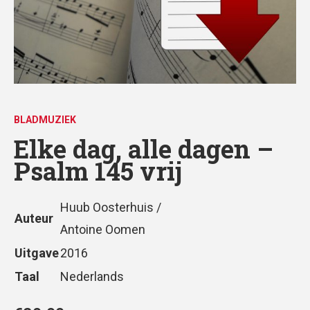
BLADMUZIEK
Elke dag, alle dagen –
Psalm 145 vrij
Huub Oosterhuis /
Auteur
Antoine Oomen
Uitgave
2016
Taal
Nederlands