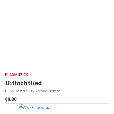
BLADMUZIEK
Uittochtlied
Huub Oosterhuis / Antoine Oomen
€
0.00