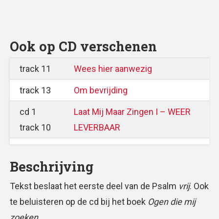
Ook op CD verschenen
track 11
Wees hier aanwezig
track 13
Om bevrijding
cd 1
Laat Mij Maar Zingen I – WEER
track 10
LEVERBAAR
Beschrijving
Tekst beslaat het eerste deel van de Psalm
vrij
. Ook
te beluisteren op de cd bij het boek
Ogen die mij
zoeken
.