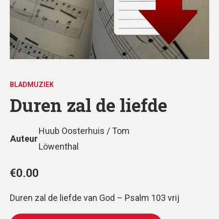
BLADMUZIEK
Duren zal de liefde
Huub Oosterhuis / Tom
Auteur
Löwenthal
€
0.00
Duren zal de liefde van God – Psalm 103 vrij