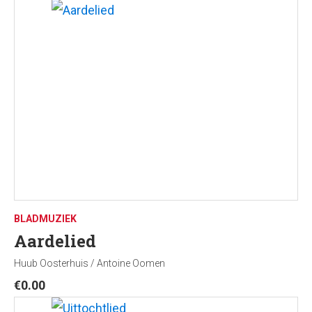
BLADMUZIEK
Aardelied
Huub Oosterhuis / Antoine Oomen
€
0.00