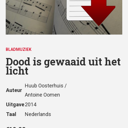
BLADMUZIEK
Dood is gewaaid uit het
licht
Huub Oosterhuis /
Auteur
Antoine Oomen
Uitgave
2014
Taal
Nederlands