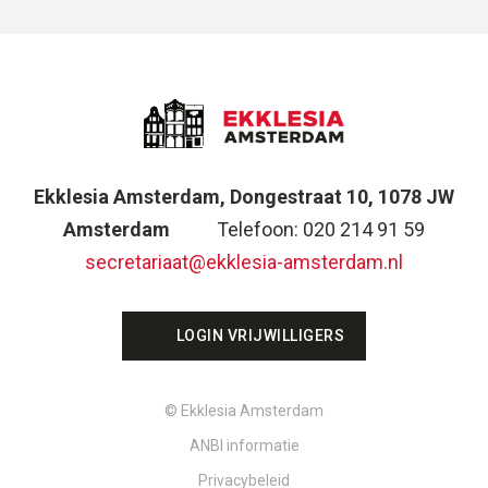
Ekklesia Amsterdam, Dongestraat 10, 1078 JW
Amsterdam
Telefoon: 020 214 91 59
secretariaat@ekklesia-amsterdam.nl
LOGIN VRIJWILLIGERS
© Ekklesia Amsterdam
ANBI informatie
Privacybeleid