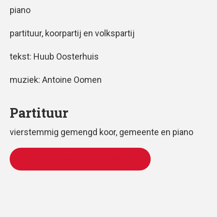
piano
partituur, koorpartij en volkspartij
tekst: Huub Oosterhuis
muziek: Antoine Oomen
Partituur
vierstemmig gemengd koor, gemeente en piano
TOEVOEGEN AAN WINKELWAGEN