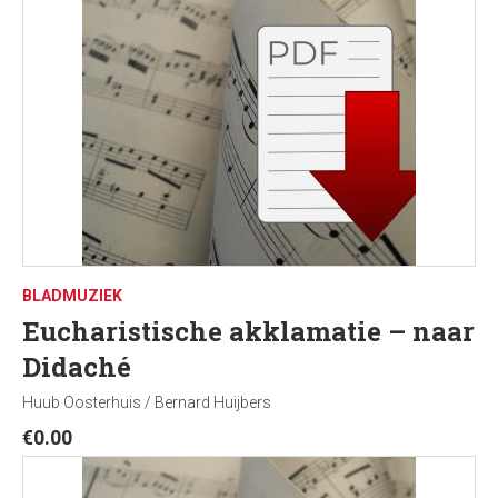
BLADMUZIEK
Eucharistische akklamatie – naar
Didaché
Huub Oosterhuis / Bernard Huijbers
€
0.00