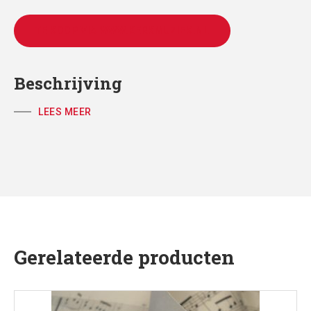
TE KOOP VIA WWW.KERKMUZIEK.NL
Beschrijving
LEES MEER
Gerelateerde producten