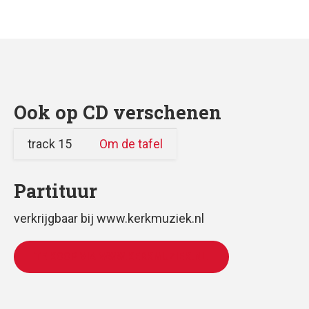
Ook op CD verschenen
track 15
Om de tafel
Partituur
verkrijgbaar bij www.kerkmuziek.nl
TE KOOP VIA WWW.KERKMUZIEK.NL