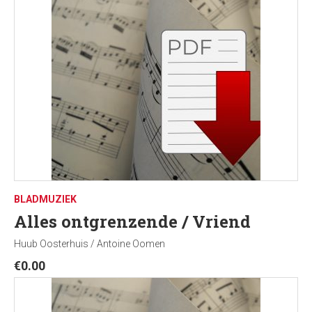
BLADMUZIEK
Alles ontgrenzende / Vriend
Huub Oosterhuis / Antoine Oomen
€
0.00