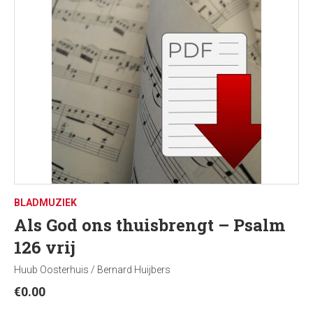
BLADMUZIEK
Als God ons thuisbrengt – Psalm
126 vrij
Huub Oosterhuis / Bernard Huijbers
€
0.00