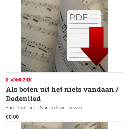
BLADMUZIEK
Als boten uit het niets vandaan /
Dodenlied
Huub Oosterhuis / Wannes Vanderhoeven
€
0.00