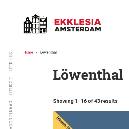
Home
Löwenthal
LEERHUIS
Löwenthal
LITURGIE
Showing 1–16 of 43 results
ER ZIJN VOOR ELKAAR