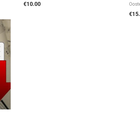
€
10.00
Ooste
€
15