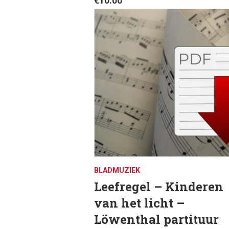
€
10.00
BLADMUZIEK
Leefregel – Kinderen
van het licht –
Löwenthal partituur