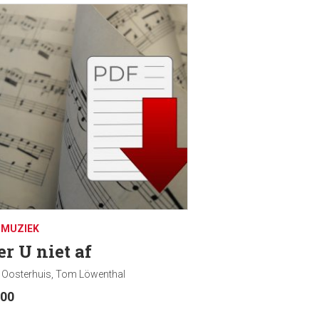
DMUZIEK
er U niet af
 Oosterhuis, Tom Löwenthal
.00