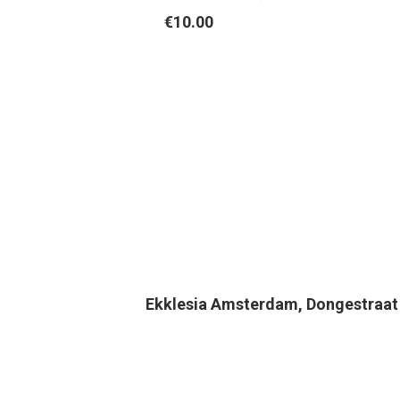
€
10.00
Ekklesia Amsterdam, Dongestraa