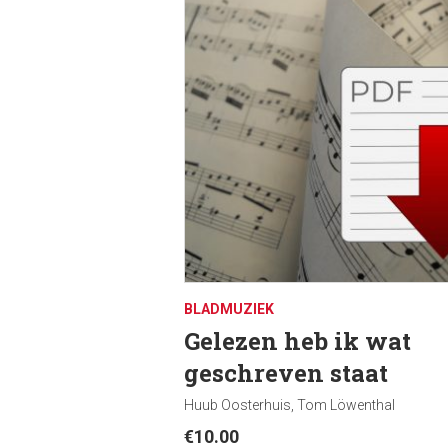
BLADMUZIEK
Gelezen heb ik wat
geschreven staat
Huub Oosterhuis, Tom Löwenthal
€
10.00