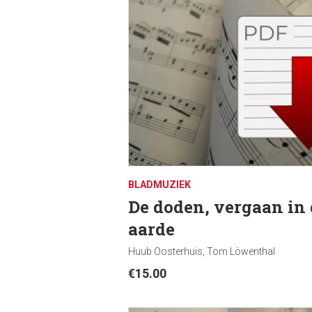
BLADMUZIEK
De doden, vergaan in 
aarde
Huub Oosterhuis, Tom Löwenthal
€
15.00