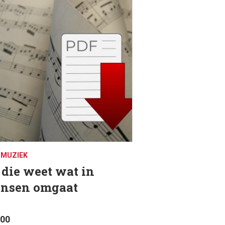
DMUZIEK
j die weet wat in
nsen omgaat
.00