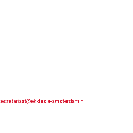
secretariaat@ekklesia-amsterdam.nl
d