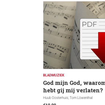
BLADMUZIEK
God mijn God, waaro
hebt gij mij verlaten?
Huub Oosterhuis, Tom Löwenthal