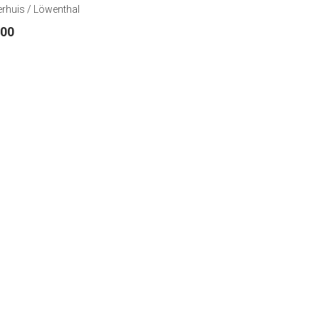
rhuis / Löwenthal
.00