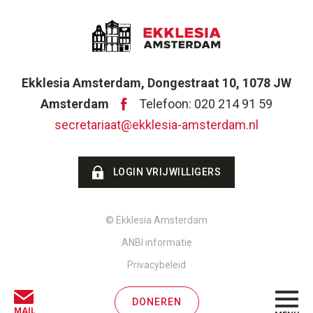
Ekklesia Amsterdam, Dongestraat 10, 1078 JW
Amsterdam
Telefoon: 020 214 91 59
secretariaat@ekklesia-amsterdam.nl
LOGIN VRIJWILLIGERS
© Ekklesia Amsterdam
ANBI informatie
Privacybeleid
DONEREN