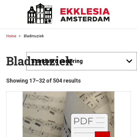
Home
Bladmuziek
Bladmuziek
Showing 17–32 of 504 results