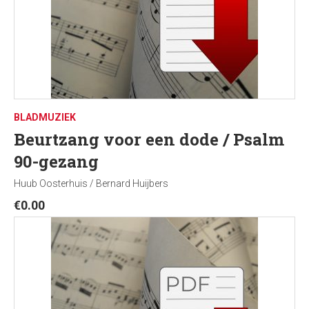
BLADMUZIEK
Beurtzang voor een dode / Psalm
90-gezang
Huub Oosterhuis / Bernard Huijbers
€
0.00