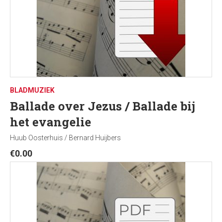
BLADMUZIEK
Ballade over Jezus / Ballade bij
het evangelie
Huub Oosterhuis / Bernard Huijbers
€
0.00