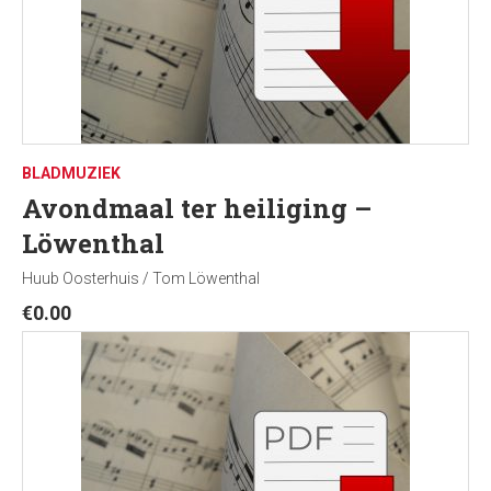
BLADMUZIEK
Avondmaal ter heiliging –
Löwenthal
Huub Oosterhuis / Tom Löwenthal
€
0.00