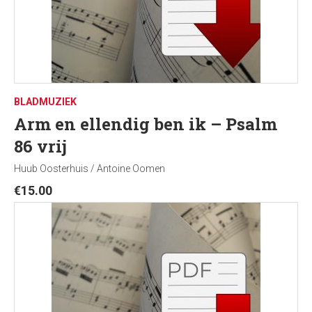
BLADMUZIEK
Arm en ellendig ben ik – Psalm
86 vrij
Huub Oosterhuis / Antoine Oomen
€
15.00