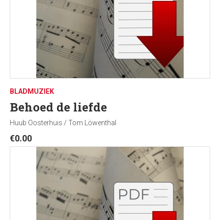
BLADMUZIEK
Behoed de liefde
Huub Oosterhuis / Tom Löwenthal
€
0.00