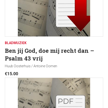
BLADMUZIEK
Ben jij God, doe mij recht dan –
Psalm 43 vrij
Huub Oosterhuis / Antoine Oomen
€
15.00