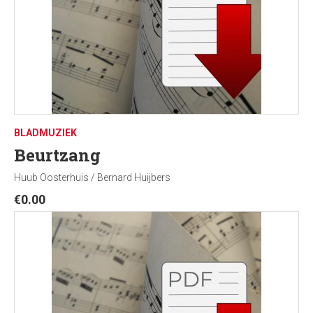
BLADMUZIEK
Beurtzang
Huub Oosterhuis / Bernard Huijbers
€
0.00