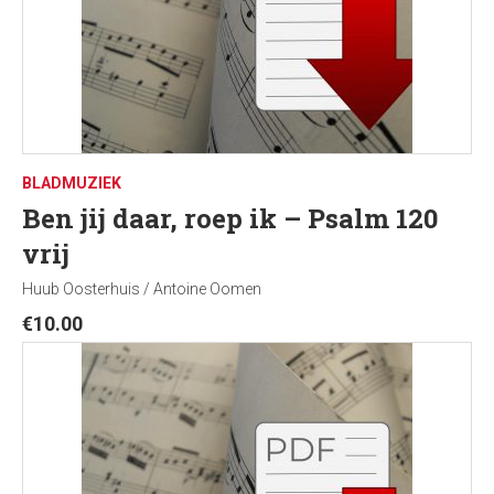
BLADMUZIEK
Ben jij daar, roep ik – Psalm 120
vrij
Huub Oosterhuis / Antoine Oomen
€
10.00