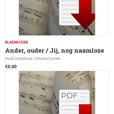
BLADMUZIEK
Ander, ouder / Jij, nog naamloze
Huub Oosterhuis / Antoine Oomen
€
0.00