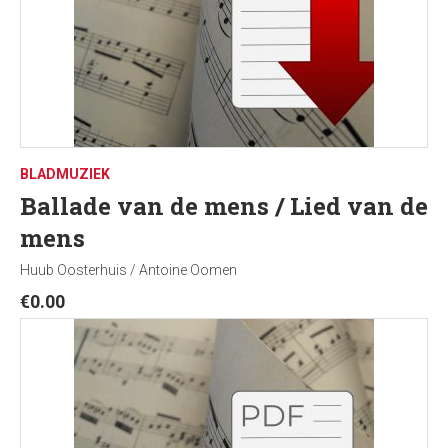
BLADMUZIEK
Ballade van de mens / Lied van de
mens
Huub Oosterhuis / Antoine Oomen
€
0.00