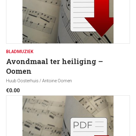
BLADMUZIEK
Avondmaal ter heiliging –
Oomen
Huub Oosterhuis / Antoine Oomen
€
0.00