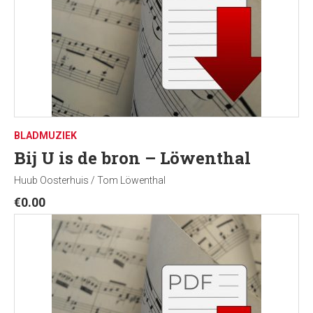
BLADMUZIEK
Bij U is de bron – Löwenthal
Huub Oosterhuis / Tom Löwenthal
€
0.00