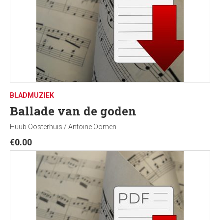
BLADMUZIEK
Ballade van de goden
Huub Oosterhuis / Antoine Oomen
€
0.00