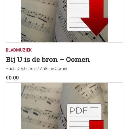
BLADMUZIEK
Bij U is de bron – Oomen
Huub Oosterhuis / Antoine Oomen
€
0.00