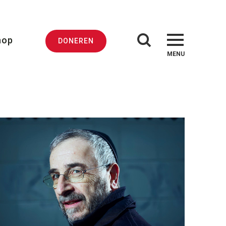
hop
DONEREN
MENU