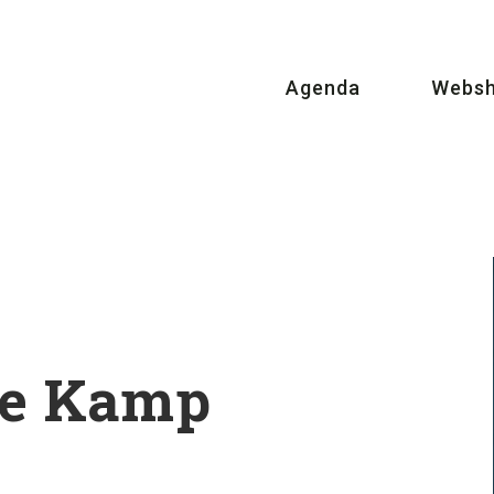
Agenda
Webs
de Kamp