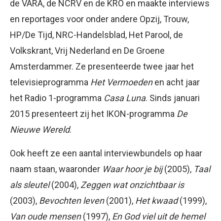
de VARA, de NCRV en de KRO en maakte interviews
en reportages voor onder andere Opzij, Trouw,
HP/De Tijd, NRC-Handelsblad, Het Parool, de
Volkskrant, Vrij Nederland en De Groene
Amsterdammer. Ze presenteerde twee jaar het
televisieprogramma
Het Vermoeden
en acht jaar
het Radio 1-programma
Casa Luna
. Sinds januari
2015 presenteert zij het IKON-programma
De
Nieuwe Wereld
.
Ook heeft ze een aantal interviewbundels op haar
naam staan, waaronder
Waar hoor je bij
(2005),
Taal
als sleutel
(2004),
Zeggen wat onzichtbaar is
(2003),
Bevochten leven
(2001),
Het kwaad
(1999),
Van oude mensen
(1997),
En God viel uit de hemel