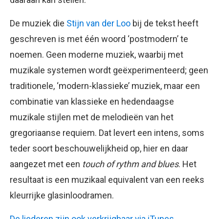
De muziek die
Stijn van der Loo
bij de tekst heeft
geschreven is met één woord ‘postmodern’ te
noemen. Geen moderne muziek, waarbij met
muzikale systemen wordt geëxperimenteerd; geen
traditionele, ‘modern-klassieke’ muziek, maar een
combinatie van klassieke en hedendaagse
muzikale stijlen met de melodieën van het
gregoriaanse requiem. Dat levert een intens, soms
teder soort beschouwelijkheid op, hier en daar
aangezet met een
touch of rythm and blues
. Het
resultaat is een muzikaal equivalent van een reeks
kleurrijke glasinloodramen.
De liederen zijn ook verkrijgbaar via iTunes.