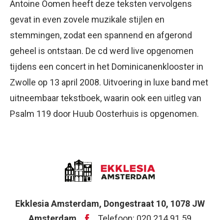
Antoine Oomen heeft deze teksten vervolgens
gevat in even zovele muzikale stijlen en
stemmingen, zodat een spannend en afgerond
geheel is ontstaan. De cd werd live opgenomen
tijdens een concert in het Dominicanenklooster in
Zwolle op 13 april 2008. Uitvoering in luxe band met
uitneembaar tekstboek, waarin ook een uitleg van
Psalm 119 door Huub Oosterhuis is opgenomen.
Ekklesia Amsterdam, Dongestraat 10, 1078 JW
Amsterdam
Telefoon: 020 214 91 59