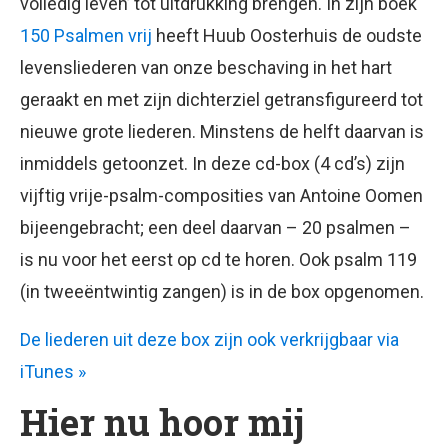
volledig leven’ tot uitdrukking brengen. In zijn boek
150 Psalmen vrij
heeft Huub Oosterhuis de oudste
levensliederen van onze beschaving in het hart
geraakt en met zijn dichterziel getransfigureerd tot
nieuwe grote liederen. Minstens de helft daarvan is
inmiddels getoonzet. In deze cd-box (4 cd’s) zijn
vijftig vrije-psalm-composities van Antoine Oomen
bijeengebracht; een deel daarvan – 20 psalmen –
is nu voor het eerst op cd te horen. Ook psalm 119
(in tweeëntwintig zangen) is in de box opgenomen.
De liederen uit deze box zijn ook verkrijgbaar via
iTunes »
Hier nu hoor mij