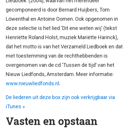
Liedboek’ (2004), waarvan het merendeel
gecomponeerd is door Bernard Huijbers, Tom
Löwenthal en Antoine Oomen. Ook opgenomen in
deze selectie is het lied ‘Dit ene weten wij’ (tekst
Henriëtte Roland Holst, muziek Mariëtte Harinck),
dat het motto is van het Verzameld Liedboek en dat
met toestemming van de rechthebbenden is
overgenomen van de cd ‘Tussen de tijd’ van het
Nieuw Liedfonds, Amsterdam. Meer informatie:
www.nieuwliedfonds.nl
.
De liederen uit deze box zijn ook verkrijgbaar via
iTunes »
Vasten en opstaan