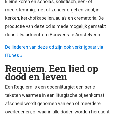
kleine koren en schola’s, solistisch, een- of
meerstemmig, met of zonder orgel en viool, in
kerken, kerkhofkapellen, aula’s en crematoria. De
productie van deze cd is mede mogelijk gemaakt
door Uitvaartcentrum Bouwens te Amstelveen.
De liederen van deze cd zijn ook verkrijgbaar via
iTunes »
Requiem. Een lied op
dood en leven
Een Requiem is een dodenliturgie: een serie
teksten waarmee in een liturgische bijeenkomst
afscheid wordt genomen van een of meerdere
overledenen, of waarin alle doden worden herdacht,