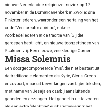
nieuwe Nederlandse religieuze muziek op 17
november in de Dominicanenkerk in Zwolle: drie
Pinksterliederen, waaronder een hertaling van het
oude ‘Veni creator spiritus’; enkele
voorbedeliederen in de traditie van ‘Gij die
geroepen hebt licht’, en nieuwe toonzettingen van
Psalmen vrij. Een nieuwe, veelkleurige Oomen.
Missa Solemnis
Een doorgecomponeerde ‘mis’, die niet bestaat uit
de traditionele elementen als Kyrie, Gloria, Credo
enzovoort, maar uit bewerkingen van bijbelteksten,
met name van Jesaja en daarbij aansluitende
gebeden en gezangen. Het geheel is uit te voeren
als een extra ‘plechtige’ eucharistieviering; het