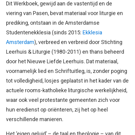
Dit Werkboek, gewijd aan de vastentijd en de
viering van Pasen, bevat materiaal voor liturgie en
prediking, ontstaan in de Amsterdamse
Studentenekklesia (sinds 2015:
Ekklesia
Amsterdam
), verbreed en verbreid door Stichting
Leerhuis & Liturgie (1980-2011) en thans beheerd
door het Nieuwe Liefde Leerhuis. Dat materiaal,
voornamelijk lied en Schriftuitleg, is, zonder poging
tot volledigheid, losjes geplaatst in het kader van de
actuele rooms-katholieke liturgische werkelijkheid,
waar ook veel protestante gemeenten zich voor
hun eredienst op oriënteren, zij het op heel
verschillende manieren.
Het ‘eigen geluid’ – de taal en theologie – van dit