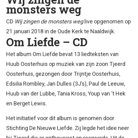
monsters weg
CD
Wij zingen de monsters weg
live opgenomen op
21 januari 2018 in de Oude Kerk te Naaldwijk.
Om Liefde – CD
Het album Om Liefde bevat 13 liedteksten van
Huub Oosterhuis op muziek van zijn zoon Tjeerd
Oosterhuis, gezongen door Trijntje Oosterhuis,
Edsilia Rombley, Jan Dulles (3J’s), Paul de Leeuw,
Huub van der Lubbe, Tania Kross, Youp van ‘t Hek
en Berget Lewis.
Het initiatief voor dit album is genomen door
Stichting De Nieuwe Liefde. Zij legde het idee neer
bij Tjeerd die er enthousiast op reageerde. Uit de